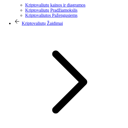
Kriptovaliutų kainos ir diagramos
Kriptovaliutų Pradžiamokslis
Kriptovaliutos Pažengusiems
Kriptovaliutų Žaidimai