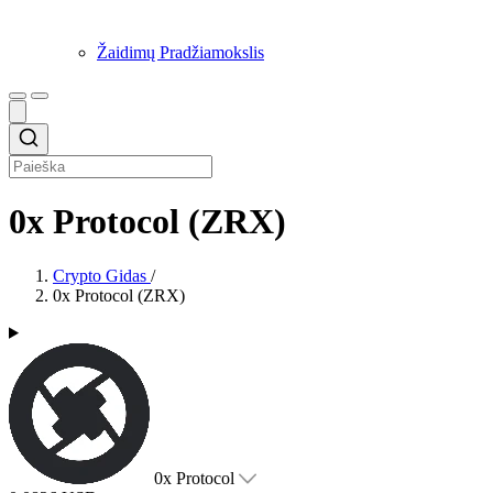
Žaidimų Pradžiamokslis
0x Protocol (ZRX)
Crypto Gidas
/
0x Protocol (ZRX)
0x Protocol