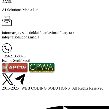
AI Solutions Media Ltd
informacija / soc. tinklai / pardavimai / karjera /
info@aisoliutions.media
+35621358073
Esame Sertifikuoti
2015-2025 | WEB CODING SOLUTIONS | All Rights Reserved