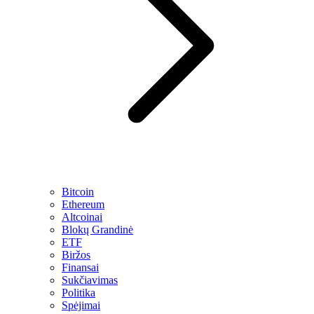
Bitcoin
Ethereum
Altcoinai
Blokų Grandinė
ETF
Biržos
Finansai
Sukčiavimas
Politika
Spėjimai