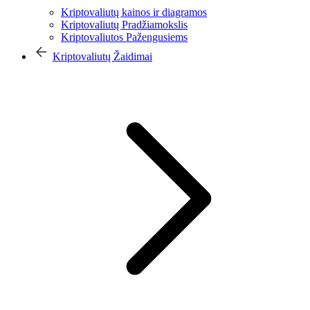
Kriptovaliutų kainos ir diagramos
Kriptovaliutų Pradžiamokslis
Kriptovaliutos Pažengusiems
Kriptovaliutų Žaidimai