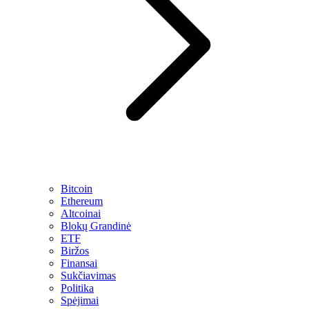
Bitcoin
Ethereum
Altcoinai
Blokų Grandinė
ETF
Biržos
Finansai
Sukčiavimas
Politika
Spėjimai