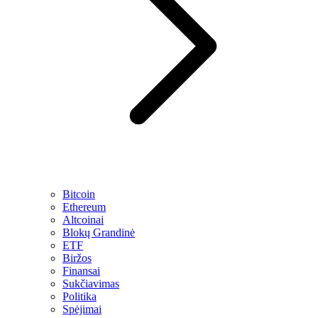
Bitcoin
Ethereum
Altcoinai
Blokų Grandinė
ETF
Biržos
Finansai
Sukčiavimas
Politika
Spėjimai