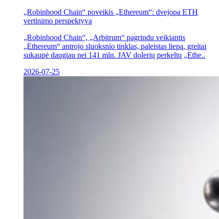
„Robinhood Chain“ poveikis „Ethereum“: dvejopa ETH
vertinimo perspektyva
„Robinhood Chain“, „Arbitrum“ pagrindu veikiantis
„Ethereum“ antrojo sluoksnio tinklas, paleistas liepą, greitai
sukaupė daugiau nei 141 mln. JAV dolerių perkeltų „Ethe..
2026-07-25