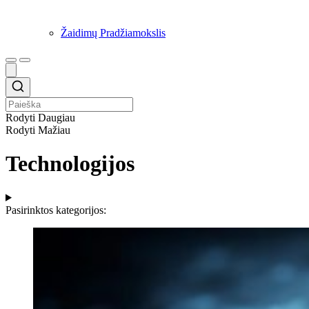
Žaidimų Pradžiamokslis
Rodyti Daugiau
Rodyti Mažiau
Technologijos
Pasirinktos kategorijos: