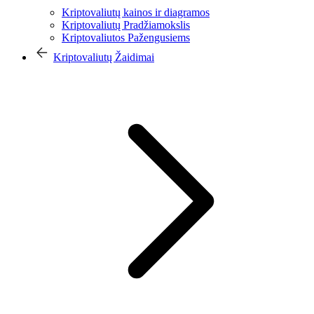
Kriptovaliutų kainos ir diagramos
Kriptovaliutų Pradžiamokslis
Kriptovaliutos Pažengusiems
Kriptovaliutų Žaidimai