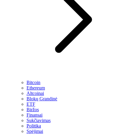
Bitcoin
Ethereum
Altcoinai
Blokų Grandinė
ETF
Biržos
Finansai
Sukčiavimas
Politika
Spėjimai