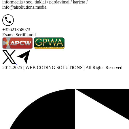
informacija / soc. tinklai / pardavimai / karjera /
info@aisoliutions.media
+35621358073
Esame Sertifikuoti
2015-2025 | WEB CODING SOLUTIONS | All Rights Reserved