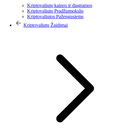
Kriptovaliutų kainos ir diagramos
Kriptovaliutų Pradžiamokslis
Kriptovaliutos Pažengusiems
Kriptovaliutų Žaidimai