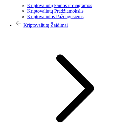
Kriptovaliutų kainos ir diagramos
Kriptovaliutų Pradžiamokslis
Kriptovaliutos Pažengusiems
Kriptovaliutų Žaidimai