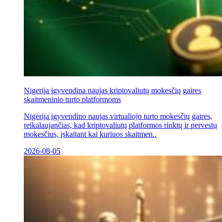
Nigerija įgyvendina naujas kriptovaliutų mokesčių gaires
skaitmeninio turto platformoms
Nigerija įgyvendino naujas virtualiojo turto mokesčių gaires,
reikalaujančias, kad kriptovaliutų platformos rinktų ir pervestų
mokesčius, įskaitant kai kuriuos skaitmen..
2026-08-05