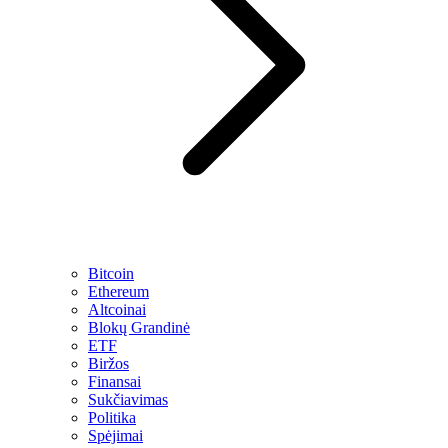
Bitcoin
Ethereum
Altcoinai
Blokų Grandinė
ETF
Biržos
Finansai
Sukčiavimas
Politika
Spėjimai