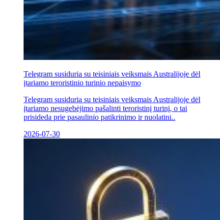
Telegram susiduria su teisiniais veiksmais Australijoje dėl
įtariamo teroristinio turinio nepaisymo
Telegram susiduria su teisiniais veiksmais Australijoje dėl
įtariamo nesugebėjimo pašalinti teroristinį turinį, o tai
prisideda prie pasaulinio patikrinimo ir nuolatini..
2026-07-30