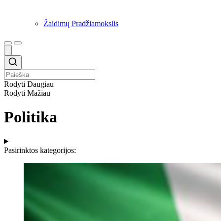
Žaidimų Pradžiamokslis
Rodyti Daugiau
Rodyti Mažiau
Politika
Pasirinktos kategorijos: