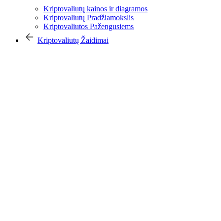
Kriptovaliutų kainos ir diagramos
Kriptovaliutų Pradžiamokslis
Kriptovaliutos Pažengusiems
Kriptovaliutų Žaidimai