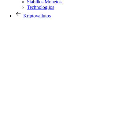
Stabilios Monetos
Technologijos
Kriptovaliutos