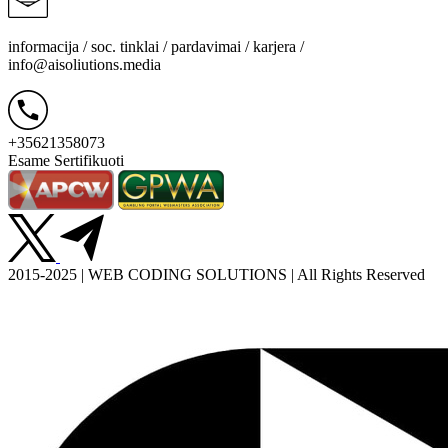
informacija / soc. tinklai / pardavimai / karjera /
info@aisoliutions.media
+35621358073
Esame Sertifikuoti
2015-2025 | WEB CODING SOLUTIONS | All Rights Reserved