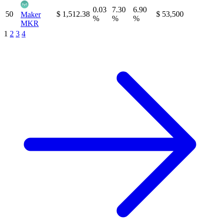
0.03
7.30
6.90
50
$ 1,512.38
$ 53,500
Maker
%
%
%
MKR
1
2
3
4