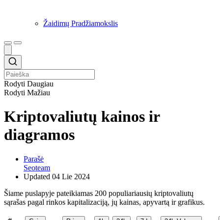
Žaidimų Pradžiamokslis
Rodyti Daugiau
Rodyti Mažiau
Kriptovaliutų kainos ir
diagramos
Parašė
Seoteam
Updated
04 Lie 2024
Šiame puslapyje pateikiamas 200 populiariausių kriptovaliutų
sąrašas pagal rinkos kapitalizaciją, jų kainas, apyvartą ir grafikus.