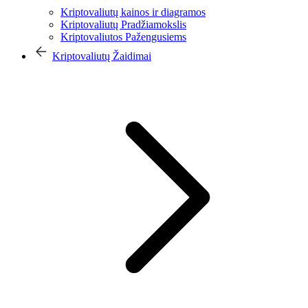
Kriptovaliutų kainos ir diagramos
Kriptovaliutų Pradžiamokslis
Kriptovaliutos Pažengusiems
Kriptovaliutų Žaidimai