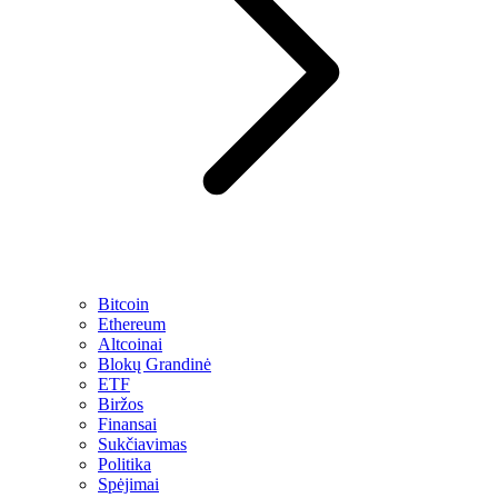
Bitcoin
Ethereum
Altcoinai
Blokų Grandinė
ETF
Biržos
Finansai
Sukčiavimas
Politika
Spėjimai