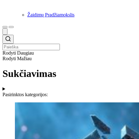
Žaidimų Pradžiamokslis
Rodyti Daugiau
Rodyti Mažiau
Sukčiavimas
Pasirinktos kategorijos: