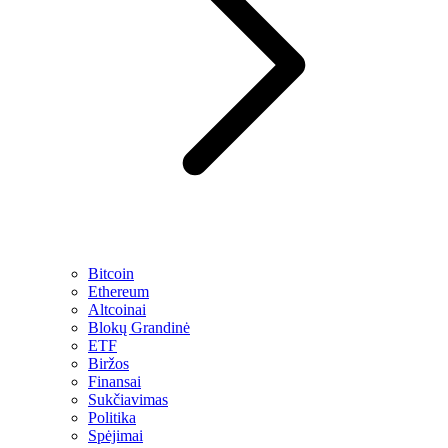
Bitcoin
Ethereum
Altcoinai
Blokų Grandinė
ETF
Biržos
Finansai
Sukčiavimas
Politika
Spėjimai