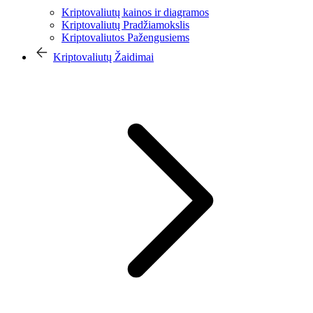
Kriptovaliutų kainos ir diagramos
Kriptovaliutų Pradžiamokslis
Kriptovaliutos Pažengusiems
Kriptovaliutų Žaidimai