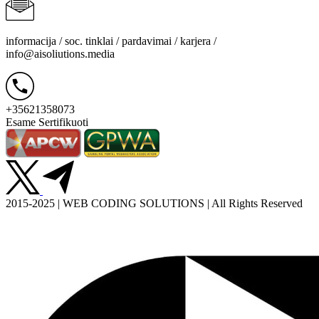
informacija / soc. tinklai / pardavimai / karjera /
info@aisoliutions.media
+35621358073
Esame Sertifikuoti
2015-2025 | WEB CODING SOLUTIONS | All Rights Reserved