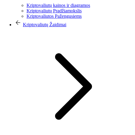
Kriptovaliutų kainos ir diagramos
Kriptovaliutų Pradžiamokslis
Kriptovaliutos Pažengusiems
Kriptovaliutų Žaidimai