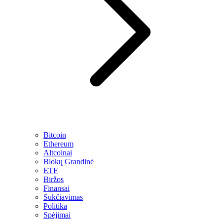
Bitcoin
Ethereum
Altcoinai
Blokų Grandinė
ETF
Biržos
Finansai
Sukčiavimas
Politika
Spėjimai