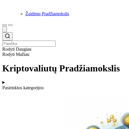
Žaidimų Pradžiamokslis
Rodyti Daugiau
Rodyti Mažiau
Kriptovaliutų Pradžiamokslis
Pasirinktos kategorijos: