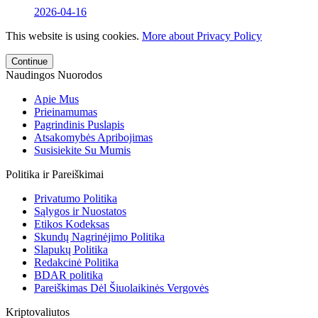
2026-04-16
This website is using cookies.
More about Privacy Policy
Continue
Naudingos Nuorodos
Apie Mus
Prieinamumas
Pagrindinis Puslapis
Atsakomybės Apribojimas
Susisiekite Su Mumis
Politika ir Pareiškimai
Privatumo Politika
Sąlygos ir Nuostatos
Etikos Kodeksas
Skundų Nagrinėjimo Politika
Slapukų Politika
Redakcinė Politika
BDAR politika
Pareiškimas Dėl Šiuolaikinės Vergovės
Kriptovaliutos