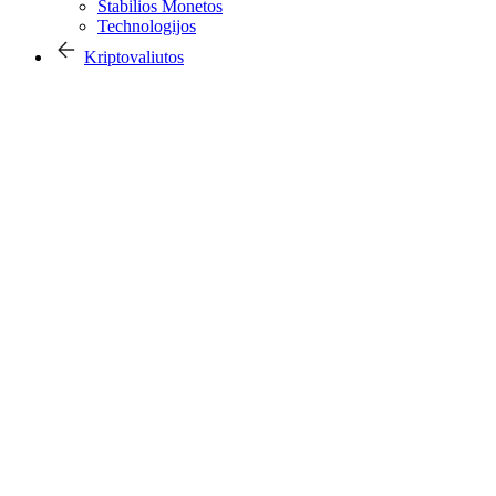
Stabilios Monetos
Technologijos
Kriptovaliutos