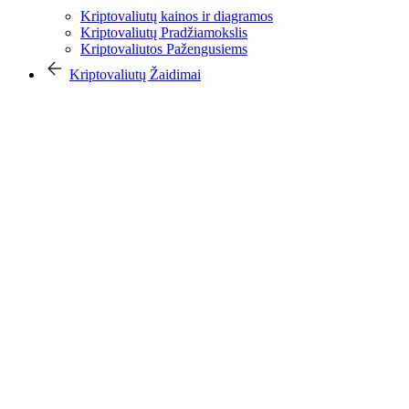
Kriptovaliutų kainos ir diagramos
Kriptovaliutų Pradžiamokslis
Kriptovaliutos Pažengusiems
Kriptovaliutų Žaidimai