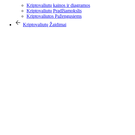
Kriptovaliutų kainos ir diagramos
Kriptovaliutų Pradžiamokslis
Kriptovaliutos Pažengusiems
Kriptovaliutų Žaidimai