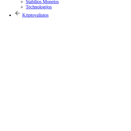
Stabilios Monetos
Technologijos
Kriptovaliutos