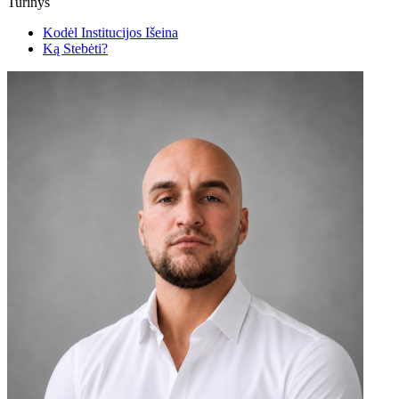
Turinys
Kodėl Institucijos Išeina
Ką Stebėti?