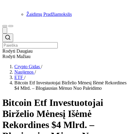
Žaidimų Pradžiamokslis
Rodyti Daugiau
Rodyti Mažiau
Crypto Gidas
/
Naujienos
/
ETF
/
Bitcoin Etf Investuotojai Birželio Mėnesį Išėmė Rekordines
$4 Mlrd. – Blogiausias Mėnuo Nuo Paleidimo
Bitcoin Etf Investuotojai
Birželio Mėnesį Išėmė
Rekordines $4 Mlrd. –