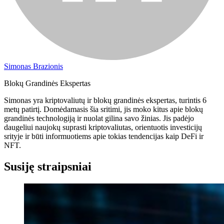
Simonas Brazionis
Blokų Grandinės Ekspertas
Simonas yra kriptovaliutų ir blokų grandinės ekspertas, turintis 6
metų patirtį. Domėdamasis šia sritimi, jis moko kitus apie blokų
grandinės technologiją ir nuolat gilina savo žinias. Jis padėjo
daugeliui naujokų suprasti kriptovaliutas, orientuotis investicijų
srityje ir būti informuotiems apie tokias tendencijas kaip DeFi ir
NFT.
Susiję straipsniai