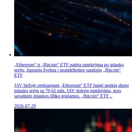
„Ethereum“ ir „Bitcoin“ ETF patiria nutekėjimą po įplaukų
serijų, Japonija žvelgia į neatidėliotinų sandorių „Bitcoin“
ETF
JAV biržoje prekiaujami „Ethereum“ ETF baigė penkių dienų
įplaukų seriją su 70,62 mln. JAV dolerių nutekėjimu, nors
savaitinės įplaukos išliko teigiamos. „Bitcoin“ ETF ..
2026-07-29