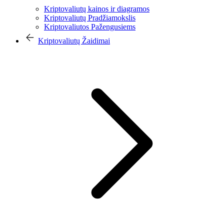
Kriptovaliutų kainos ir diagramos
Kriptovaliutų Pradžiamokslis
Kriptovaliutos Pažengusiems
Kriptovaliutų Žaidimai