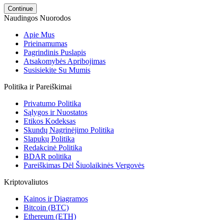
Continue
Naudingos Nuorodos
Apie Mus
Prieinamumas
Pagrindinis Puslapis
Atsakomybės Apribojimas
Susisiekite Su Mumis
Politika ir Pareiškimai
Privatumo Politika
Sąlygos ir Nuostatos
Etikos Kodeksas
Skundų Nagrinėjimo Politika
Slapukų Politika
Redakcinė Politika
BDAR politika
Pareiškimas Dėl Šiuolaikinės Vergovės
Kriptovaliutos
Kainos ir Diagramos
Bitcoin (BTC)
Ethereum (ETH)