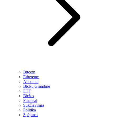
Bitcoin
Ethereum
Altcoinai
Blokų Grandinė
ETF
Biržos
Finansai
Sukčiavimas
Politika
Spėjimai