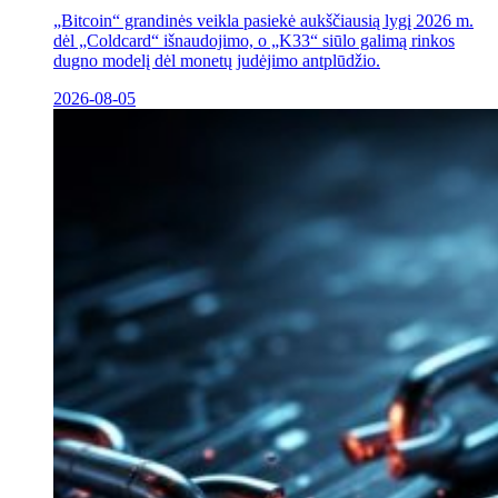
„Bitcoin“ grandinės veikla pasiekė aukščiausią lygį 2026 m.
dėl „Coldcard“ išnaudojimo, o „K33“ siūlo galimą rinkos
dugno modelį dėl monetų judėjimo antplūdžio.
2026-08-05