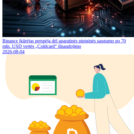
Binance įkūrėjas perspėja dėl aparatinės piniginės saugumo po 70
mln. USD vertės „Coldcard“ išnaudojimo
2026-08-04