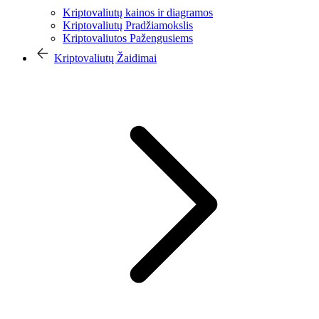
Kriptovaliutų kainos ir diagramos
Kriptovaliutų Pradžiamokslis
Kriptovaliutos Pažengusiems
Kriptovaliutų Žaidimai