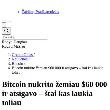
Žaidimų Pradžiamokslis
Rodyti Daugiau
Rodyti Mažiau
Crypto Gidas
/
Naujienos
/
Bitcoin
/
Bitcoin nukrito žemiau $60 000 ir atsigavo – štai kas laukia
toliau
Bitcoin nukrito žemiau $60 000
ir atsigavo – štai kas laukia
toliau