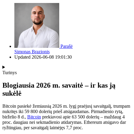
Parašė
Simonas Brazionis
Updated
2026-06-08 19:01:30
Turinys
Blogiausia 2026 m. savaitė – ir kas ją
sukėlė
Bitcoin pasiekė žemiausią 2026 m. lygį praėjusį savaitgalį, trumpam
nukritęs iki 59 800 dolerių prieš atsigaudamas. Pirmadienio rytą,
birželio 8 d.,
Bitcoin
prekiavosi apie 63 500 dolerių – maždaug 4
proc. daugiau nei sekmadienio atidarymas. Ethereum atsigavo dar
ryžtingiau, per savaitgalį laimėjęs 7,7 proc.