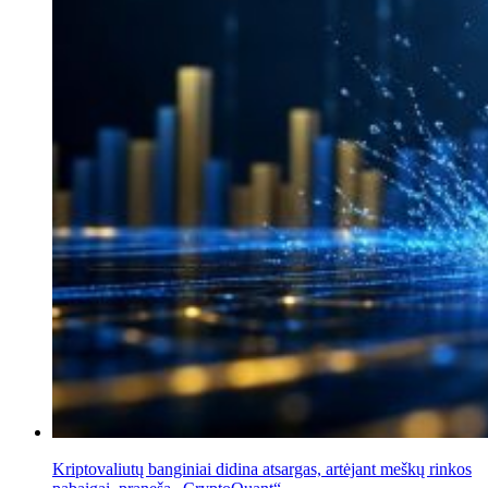
Kriptovaliutų banginiai didina atsargas, artėjant meškų rinkos