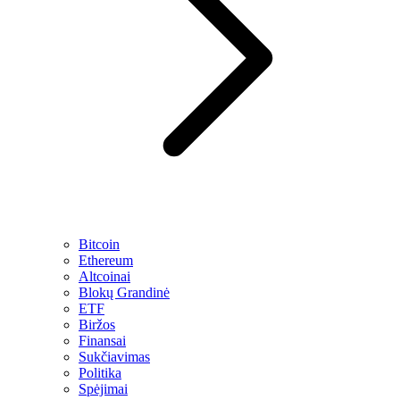
Bitcoin
Ethereum
Altcoinai
Blokų Grandinė
ETF
Biržos
Finansai
Sukčiavimas
Politika
Spėjimai