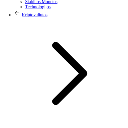
Stabilios Monetos
Technologijos
Kriptovaliutos