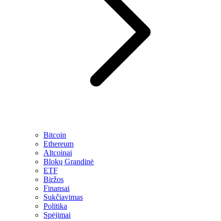
Bitcoin
Ethereum
Altcoinai
Blokų Grandinė
ETF
Biržos
Finansai
Sukčiavimas
Politika
Spėjimai