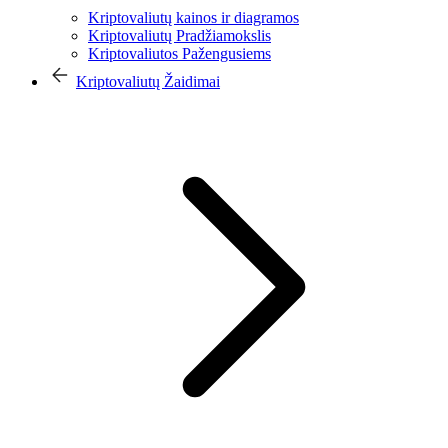
Kriptovaliutų kainos ir diagramos
Kriptovaliutų Pradžiamokslis
Kriptovaliutos Pažengusiems
Kriptovaliutų Žaidimai