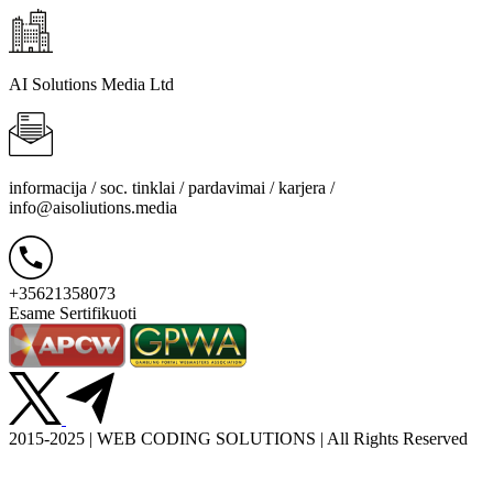
AI Solutions Media Ltd
informacija / soc. tinklai / pardavimai / karjera /
info@aisoliutions.media
+35621358073
Esame Sertifikuoti
2015-2025 | WEB CODING SOLUTIONS | All Rights Reserved