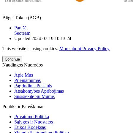
Bitget Token (BGB)
Parašė
Seoteam
Updated
2024-07-19 10:13:24
This website is using cookies.
More about Privacy Policy
Continue
Naudingos Nuorodos
Apie Mus
Prieinamumas
Pagrindinis Puslapis
Atsakomybės Apribojimas
Susisiekite Su Mumis
Politika ir Pareiškimai
Privatumo Politika
Sąlygos ir Nuostatos
Etikos Kodeksas
Skundų Nagrinėjimo Politika