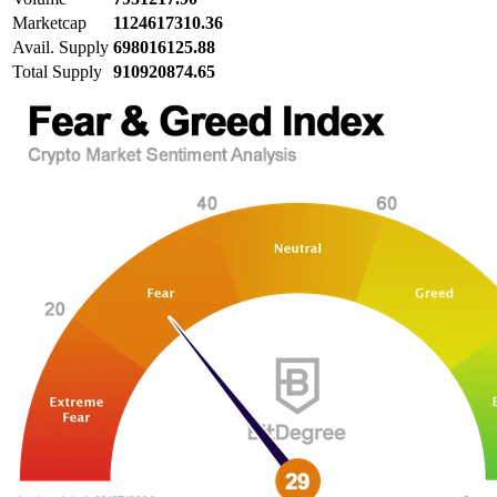
Marketcap
1124617310.36
Avail. Supply
698016125.88
Total Supply
910920874.65