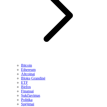
Bitcoin
Ethereum
Altcoinai
Blokų Grandinė
ETF
Biržos
Finansai
Sukčiavimas
Politika
Spėjimai