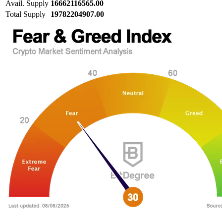
Avail. Supply
16662116565.00
Total Supply
19782204907.00