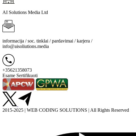
AI Solutions Media Ltd
informacija / soc. tinklai / pardavimai / karjera /
info@aisoliutions.media
+35621358073
Esame Sertifikuoti
2015-2025 | WEB CODING SOLUTIONS | All Rights Reserved