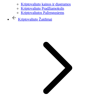
Kriptovaliutų kainos ir diagramos
Kriptovaliutų Pradžiamokslis
Kriptovaliutos Pažengusiems
Kriptovaliutų Žaidimai