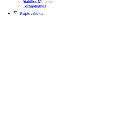
Stabilios Monetos
Technologijos
Kriptovaliutos