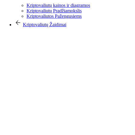
Kriptovaliutų kainos ir diagramos
Kriptovaliutų Pradžiamokslis
Kriptovaliutos Pažengusiems
Kriptovaliutų Žaidimai