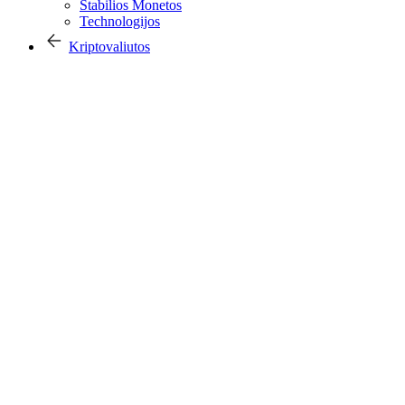
Stabilios Monetos
Technologijos
Kriptovaliutos