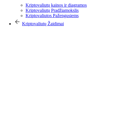
Kriptovaliutų kainos ir diagramos
Kriptovaliutų Pradžiamokslis
Kriptovaliutos Pažengusiems
Kriptovaliutų Žaidimai