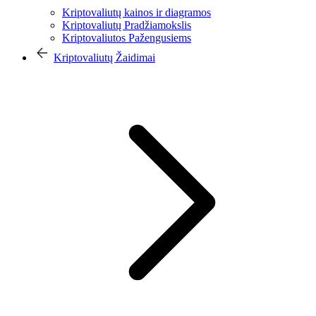
Kriptovaliutų kainos ir diagramos
Kriptovaliutų Pradžiamokslis
Kriptovaliutos Pažengusiems
Kriptovaliutų Žaidimai