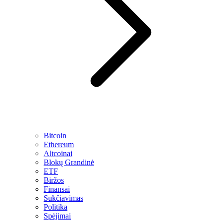
Bitcoin
Ethereum
Altcoinai
Blokų Grandinė
ETF
Biržos
Finansai
Sukčiavimas
Politika
Spėjimai