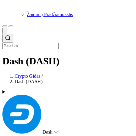
Žaidimų Pradžiamokslis
Dash (DASH)
Crypto Gidas
/
Dash (DASH)
Dash