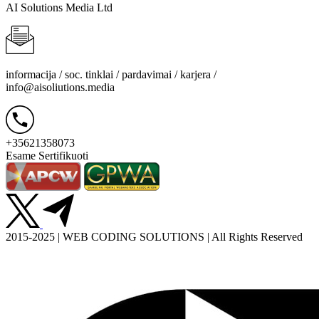
AI Solutions Media Ltd
informacija / soc. tinklai / pardavimai / karjera /
info@aisoliutions.media
+35621358073
Esame Sertifikuoti
2015-2025 | WEB CODING SOLUTIONS | All Rights Reserved