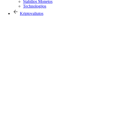
Stabilios Monetos
Technologijos
Kriptovaliutos