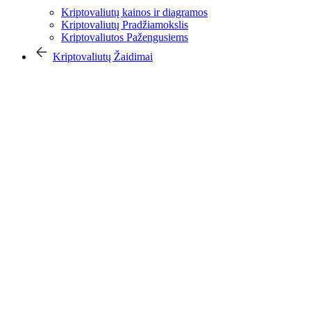
Kriptovaliutų kainos ir diagramos
Kriptovaliutų Pradžiamokslis
Kriptovaliutos Pažengusiems
Kriptovaliutų Žaidimai