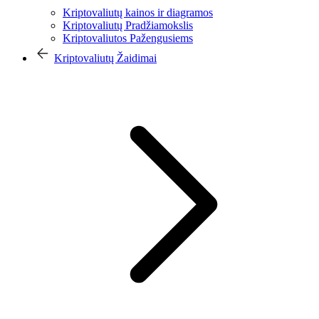
Kriptovaliutų kainos ir diagramos
Kriptovaliutų Pradžiamokslis
Kriptovaliutos Pažengusiems
Kriptovaliutų Žaidimai