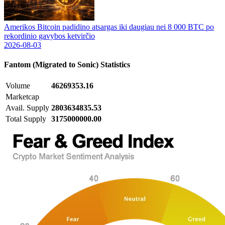
Amerikos Bitcoin padidino atsargas iki daugiau nei 8 000 BTC po
rekordinio gavybos ketvirčio
2026-08-03
Fantom (Migrated to Sonic)
Statistics
Volume
46269353.16
Marketcap
Avail. Supply
2803634835.53
Total Supply
3175000000.00