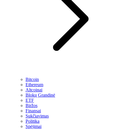
Bitcoin
Ethereum
Altcoinai
Blokų Grandinė
ETF
Biržos
Finansai
Sukčiavimas
Politika
Spėjimai