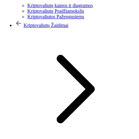
Kriptovaliutų kainos ir diagramos
Kriptovaliutų Pradžiamokslis
Kriptovaliutos Pažengusiems
Kriptovaliutų Žaidimai