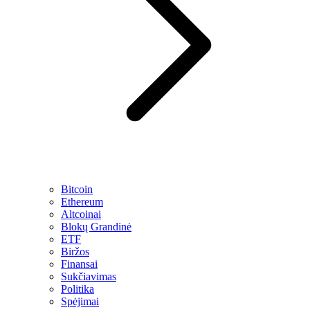
Bitcoin
Ethereum
Altcoinai
Blokų Grandinė
ETF
Biržos
Finansai
Sukčiavimas
Politika
Spėjimai