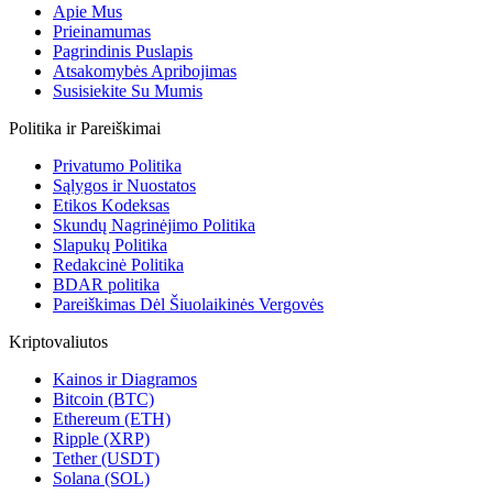
Apie Mus
Prieinamumas
Pagrindinis Puslapis
Atsakomybės Apribojimas
Susisiekite Su Mumis
Politika ir Pareiškimai
Privatumo Politika
Sąlygos ir Nuostatos
Etikos Kodeksas
Skundų Nagrinėjimo Politika
Slapukų Politika
Redakcinė Politika
BDAR politika
Pareiškimas Dėl Šiuolaikinės Vergovės
Kriptovaliutos
Kainos ir Diagramos
Bitcoin (BTC)
Ethereum (ETH)
Ripple (XRP)
Tether (USDT)
Solana (SOL)