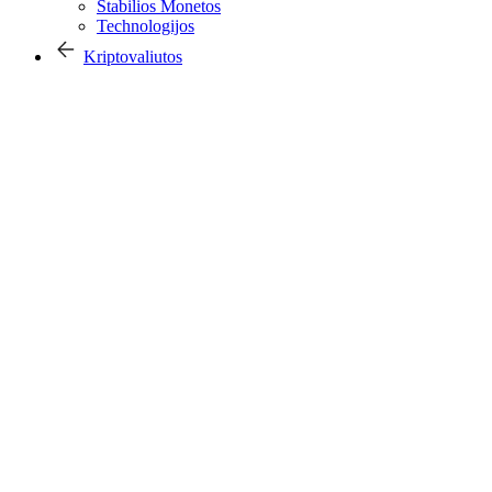
Stabilios Monetos
Technologijos
Kriptovaliutos