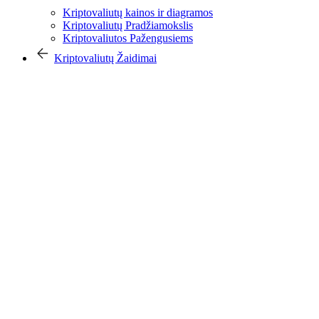
Kriptovaliutų kainos ir diagramos
Kriptovaliutų Pradžiamokslis
Kriptovaliutos Pažengusiems
Kriptovaliutų Žaidimai