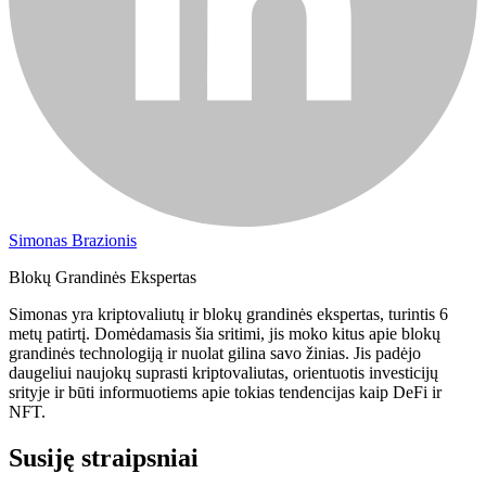
Simonas Brazionis
Blokų Grandinės Ekspertas
Simonas yra kriptovaliutų ir blokų grandinės ekspertas, turintis 6
metų patirtį. Domėdamasis šia sritimi, jis moko kitus apie blokų
grandinės technologiją ir nuolat gilina savo žinias. Jis padėjo
daugeliui naujokų suprasti kriptovaliutas, orientuotis investicijų
srityje ir būti informuotiems apie tokias tendencijas kaip DeFi ir
NFT.
Susiję straipsniai