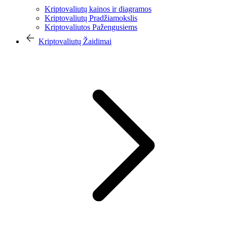
Kriptovaliutų kainos ir diagramos
Kriptovaliutų Pradžiamokslis
Kriptovaliutos Pažengusiems
Kriptovaliutų Žaidimai