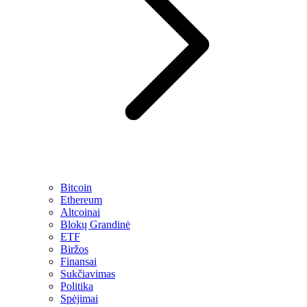
Bitcoin
Ethereum
Altcoinai
Blokų Grandinė
ETF
Biržos
Finansai
Sukčiavimas
Politika
Spėjimai