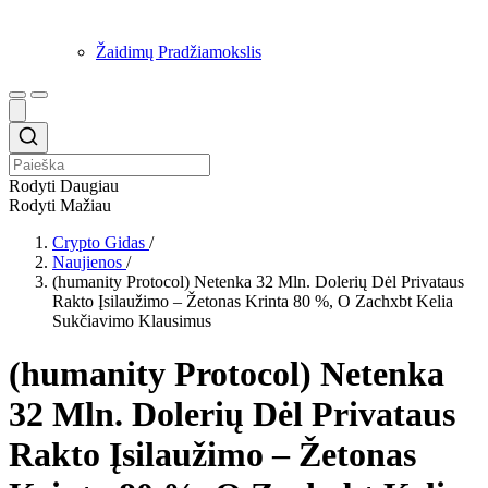
Žaidimų Pradžiamokslis
Rodyti Daugiau
Rodyti Mažiau
Crypto Gidas
/
Naujienos
/
(humanity Protocol) Netenka 32 Mln. Dolerių Dėl Privataus
Rakto Įsilaužimo – Žetonas Krinta 80 %, O Zachxbt Kelia
Sukčiavimo Klausimus
(humanity Protocol) Netenka
32 Mln. Dolerių Dėl Privataus
Rakto Įsilaužimo – Žetonas