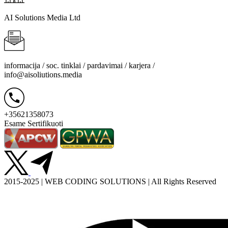
AI Solutions Media Ltd
informacija / soc. tinklai / pardavimai / karjera /
info@aisoliutions.media
+35621358073
Esame Sertifikuoti
2015-2025 | WEB CODING SOLUTIONS | All Rights Reserved