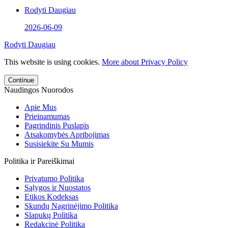
Rodyti Daugiau
2026-06-09
Rodyti Daugiau
This website is using cookies.
More about Privacy Policy
Continue
Naudingos Nuorodos
Apie Mus
Prieinamumas
Pagrindinis Puslapis
Atsakomybės Apribojimas
Susisiekite Su Mumis
Politika ir Pareiškimai
Privatumo Politika
Sąlygos ir Nuostatos
Etikos Kodeksas
Skundų Nagrinėjimo Politika
Slapukų Politika
Redakcinė Politika