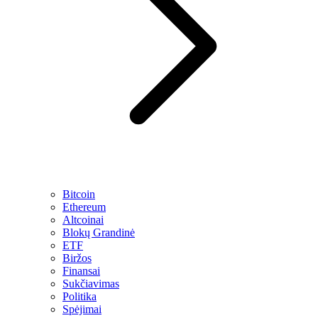
Bitcoin
Ethereum
Altcoinai
Blokų Grandinė
ETF
Biržos
Finansai
Sukčiavimas
Politika
Spėjimai