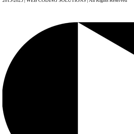
2015-2025 | WEB CODING SOLUTIONS | All Rights Reserved