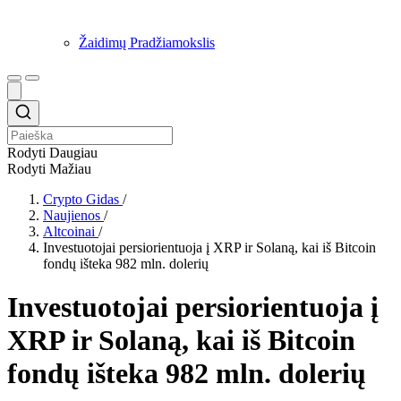
Žaidimų Pradžiamokslis
Rodyti Daugiau
Rodyti Mažiau
Crypto Gidas
/
Naujienos
/
Altcoinai
/
Investuotojai persiorientuoja į XRP ir Solaną, kai iš Bitcoin
fondų išteka 982 mln. dolerių
Investuotojai persiorientuoja į
XRP ir Solaną, kai iš Bitcoin
fondų išteka 982 mln. dolerių