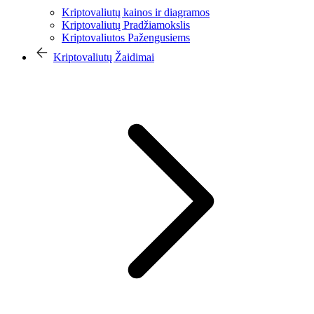
Kriptovaliutų kainos ir diagramos
Kriptovaliutų Pradžiamokslis
Kriptovaliutos Pažengusiems
Kriptovaliutų Žaidimai