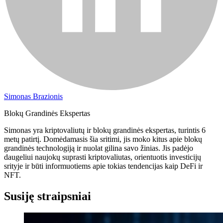
Simonas Brazionis
Blokų Grandinės Ekspertas
Simonas yra kriptovaliutų ir blokų grandinės ekspertas, turintis 6
metų patirtį. Domėdamasis šia sritimi, jis moko kitus apie blokų
grandinės technologiją ir nuolat gilina savo žinias. Jis padėjo
daugeliui naujokų suprasti kriptovaliutas, orientuotis investicijų
srityje ir būti informuotiems apie tokias tendencijas kaip DeFi ir
NFT.
Susiję straipsniai