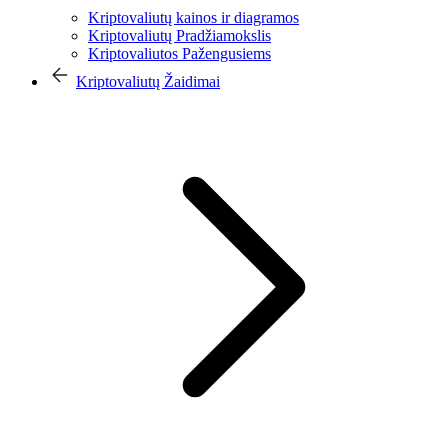
Kriptovaliutų kainos ir diagramos
Kriptovaliutų Pradžiamokslis
Kriptovaliutos Pažengusiems
Kriptovaliutų Žaidimai