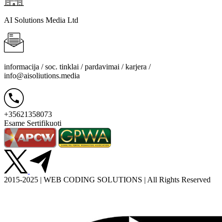
AI Solutions Media Ltd
informacija / soc. tinklai / pardavimai / karjera /
info@aisoliutions.media
+35621358073
Esame Sertifikuoti
2015-2025 | WEB CODING SOLUTIONS | All Rights Reserved