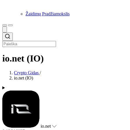
Žaidimų Pradžiamokslis
io.net (IO)
Crypto Gidas
/
io.net (IO)
io.net