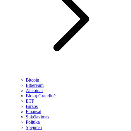
Bitcoin
Ethereum
Altcoinai
Blokų Grandinė
ETF
Biržos
Finansai
Sukčiavimas
Politika
Spėjimai