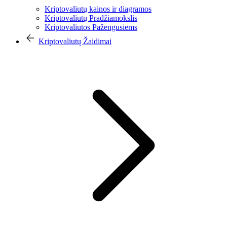
Kriptovaliutų kainos ir diagramos
Kriptovaliutų Pradžiamokslis
Kriptovaliutos Pažengusiems
Kriptovaliutų Žaidimai