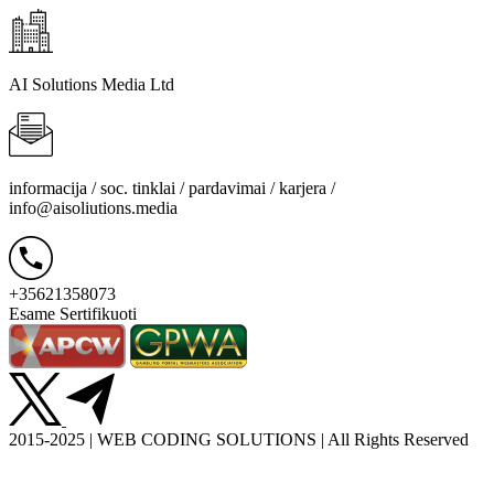
AI Solutions Media Ltd
informacija / soc. tinklai / pardavimai / karjera /
info@aisoliutions.media
+35621358073
Esame Sertifikuoti
2015-2025 | WEB CODING SOLUTIONS | All Rights Reserved