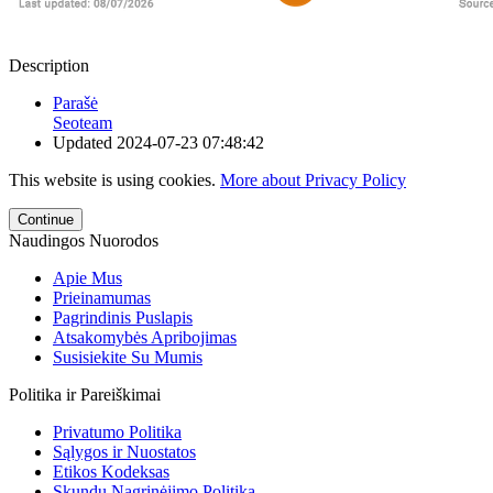
Description
Parašė
Seoteam
Updated
2024-07-23 07:48:42
This website is using cookies.
More about Privacy Policy
Continue
Naudingos Nuorodos
Apie Mus
Prieinamumas
Pagrindinis Puslapis
Atsakomybės Apribojimas
Susisiekite Su Mumis
Politika ir Pareiškimai
Privatumo Politika
Sąlygos ir Nuostatos
Etikos Kodeksas
Skundų Nagrinėjimo Politika