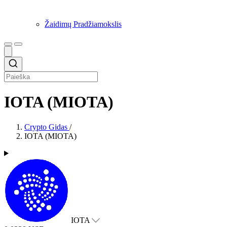
Žaidimų Pradžiamokslis
IOTA (MIOTA)
Crypto Gidas
/
IOTA (MIOTA)
IOTA