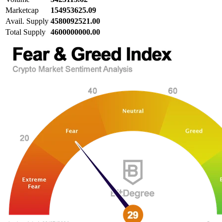
Marketcap
154953625.09
Avail. Supply
4580092521.00
Total Supply
4600000000.00