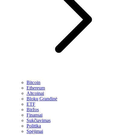
Bitcoin
Ethereum
Altcoinai
Blokų Grandinė
ETF
Biržos
Finansai
Sukčiavimas
Politika
Spėjimai