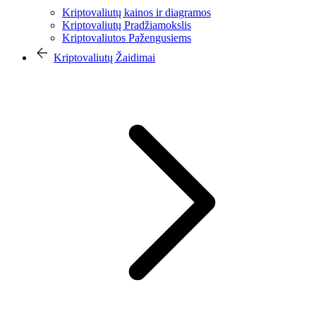
Kriptovaliutų kainos ir diagramos
Kriptovaliutų Pradžiamokslis
Kriptovaliutos Pažengusiems
Kriptovaliutų Žaidimai