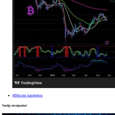
#Bitcoin naujienos
Susiję straipsniai