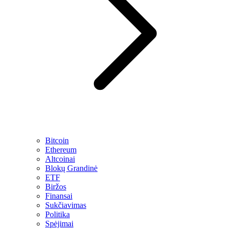
Bitcoin
Ethereum
Altcoinai
Blokų Grandinė
ETF
Biržos
Finansai
Sukčiavimas
Politika
Spėjimai