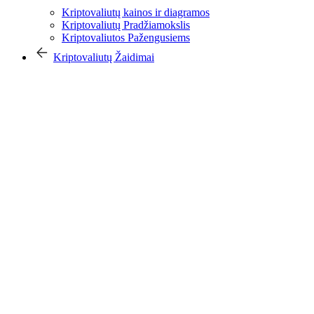
Kriptovaliutų kainos ir diagramos
Kriptovaliutų Pradžiamokslis
Kriptovaliutos Pažengusiems
Kriptovaliutų Žaidimai