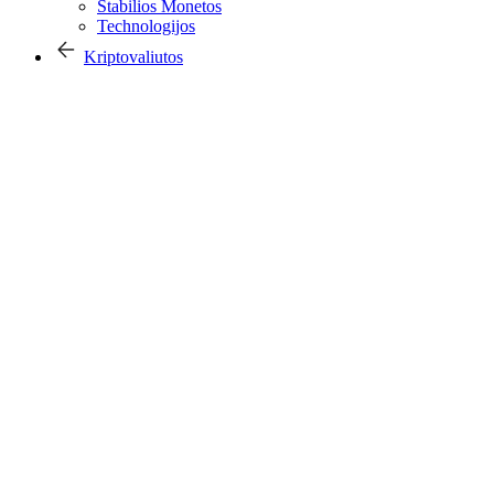
Stabilios Monetos
Technologijos
Kriptovaliutos