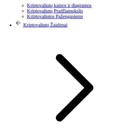
Kriptovaliutų kainos ir diagramos
Kriptovaliutų Pradžiamokslis
Kriptovaliutos Pažengusiems
Kriptovaliutų Žaidimai