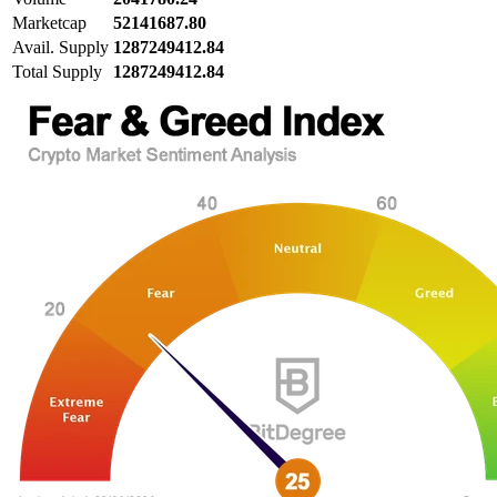
Marketcap
52141687.80
Avail. Supply
1287249412.84
Total Supply
1287249412.84