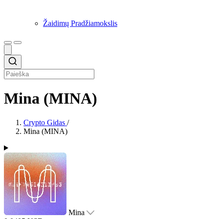
Žaidimų Pradžiamokslis
Mina (MINA)
Crypto Gidas
/
Mina (MINA)
Mina