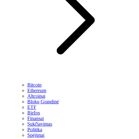
Bitcoin
Ethereum
Altcoinai
Blokų Grandinė
ETF
Biržos
Finansai
Sukčiavimas
Politika
Spėjimai