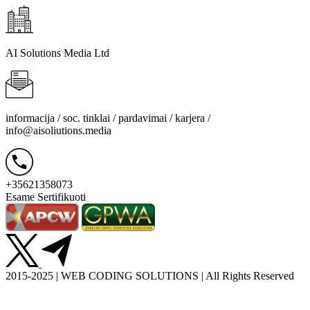
AI Solutions Media Ltd
informacija / soc. tinklai / pardavimai / karjera /
info@aisoliutions.media
+35621358073
Esame Sertifikuoti
2015-2025 | WEB CODING SOLUTIONS | All Rights Reserved