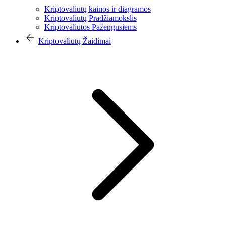
Kriptovaliutų kainos ir diagramos
Kriptovaliutų Pradžiamokslis
Kriptovaliutos Pažengusiems
Kriptovaliutų Žaidimai