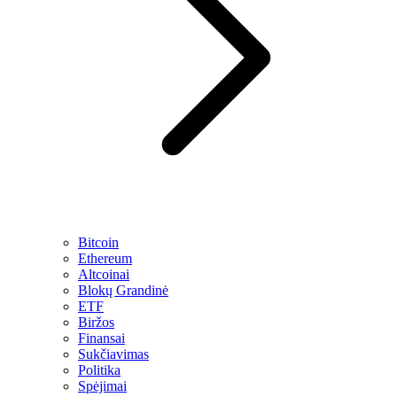
Bitcoin
Ethereum
Altcoinai
Blokų Grandinė
ETF
Biržos
Finansai
Sukčiavimas
Politika
Spėjimai