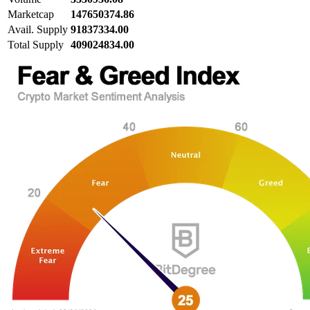
Marketcap
147650374.86
Avail. Supply
91837334.00
Total Supply
409024834.00