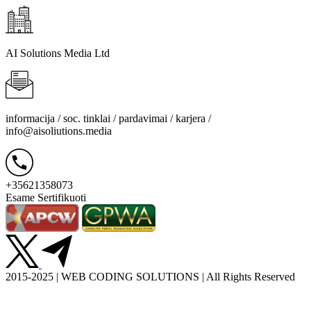
AI Solutions Media Ltd
informacija / soc. tinklai / pardavimai / karjera /
info@aisoliutions.media
+35621358073
Esame Sertifikuoti
2015-2025 | WEB CODING SOLUTIONS | All Rights Reserved