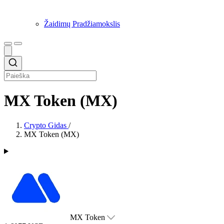
Žaidimų Pradžiamokslis
MX Token (MX)
Crypto Gidas
/
MX Token (MX)
MX Token