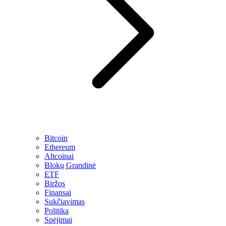
Bitcoin
Ethereum
Altcoinai
Blokų Grandinė
ETF
Biržos
Finansai
Sukčiavimas
Politika
Spėjimai