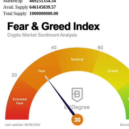
Marketcap
469251354.54
Avail. Supply
646145839.57
Total Supply
1000000000.00