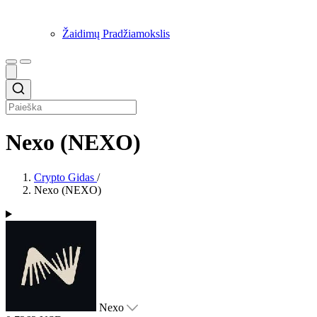
Žaidimų Pradžiamokslis
Nexo (NEXO)
Crypto Gidas
/
Nexo (NEXO)
Nexo