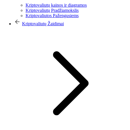
Kriptovaliutų kainos ir diagramos
Kriptovaliutų Pradžiamokslis
Kriptovaliutos Pažengusiems
Kriptovaliutų Žaidimai