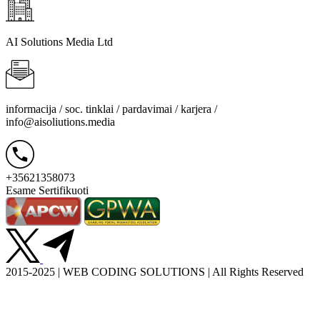
AI Solutions Media Ltd
informacija / soc. tinklai / pardavimai / karjera /
info@aisoliutions.media
+35621358073
Esame Sertifikuoti
2015-2025 | WEB CODING SOLUTIONS | All Rights Reserved