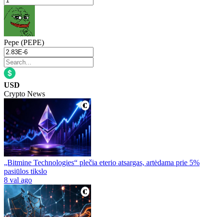
Pepe (PEPE)
USD
Crypto News
„Bitmine Technologies“ plečia eterio atsargas, artėdama prie 5%
pasiūlos tikslo
8 val ago