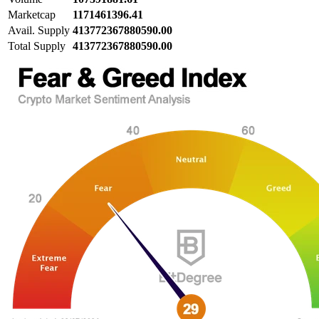
Marketcap
1171461396.41
Avail. Supply
413772367880590.00
Total Supply
413772367880590.00