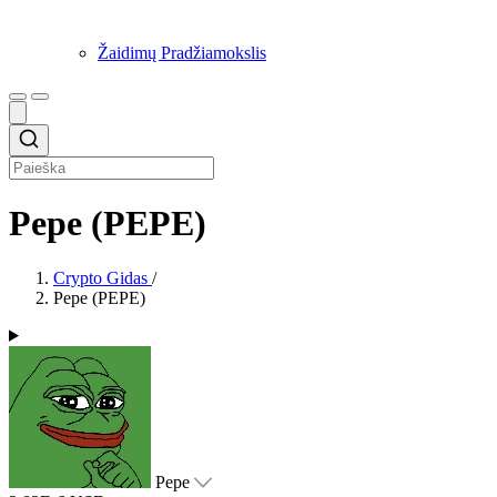
Žaidimų Pradžiamokslis
Pepe (PEPE)
Crypto Gidas
/
Pepe (PEPE)
Pepe