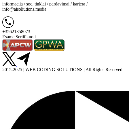
informacija / soc. tinklai / pardavimai / karjera /
info@aisoliutions.media
+35621358073
Esame Sertifikuoti
2015-2025 | WEB CODING SOLUTIONS | All Rights Reserved