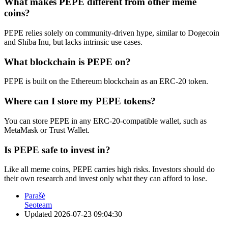
What makes PEPE different from other meme
coins?
PEPE relies solely on community-driven hype, similar to Dogecoin
and Shiba Inu, but lacks intrinsic use cases.
What blockchain is PEPE on?
PEPE is built on the Ethereum blockchain as an ERC-20 token.
Where can I store my PEPE tokens?
You can store PEPE in any ERC-20-compatible wallet, such as
MetaMask or Trust Wallet.
Is PEPE safe to invest in?
Like all meme coins, PEPE carries high risks. Investors should do
their own research and invest only what they can afford to lose.
Parašė
Seoteam
Updated
2026-07-23 09:04:30