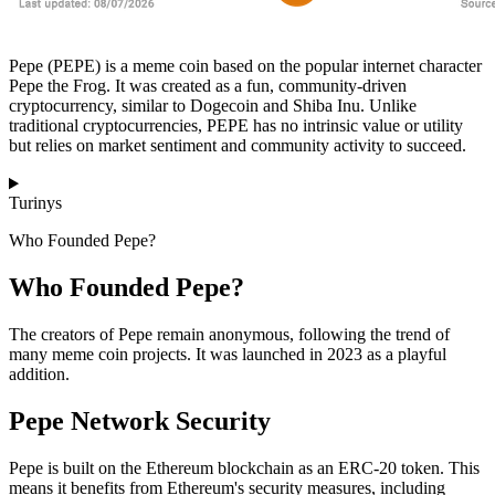
Pepe (PEPE) is a meme coin based on the popular internet character
Pepe the Frog. It was created as a fun, community-driven
cryptocurrency, similar to Dogecoin and Shiba Inu. Unlike
traditional cryptocurrencies, PEPE has no intrinsic value or utility
but relies on market sentiment and community activity to succeed.
Turinys
Who Founded Pepe?
Who Founded Pepe?
The creators of Pepe remain anonymous, following the trend of
many meme coin projects. It was launched in 2023 as a playful
addition.
Pepe Network Security
Pepe is built on the Ethereum blockchain as an ERC-20 token. This
means it benefits from Ethereum's security measures, including