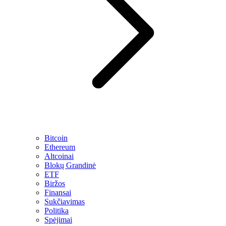
Bitcoin
Ethereum
Altcoinai
Blokų Grandinė
ETF
Biržos
Finansai
Sukčiavimas
Politika
Spėjimai