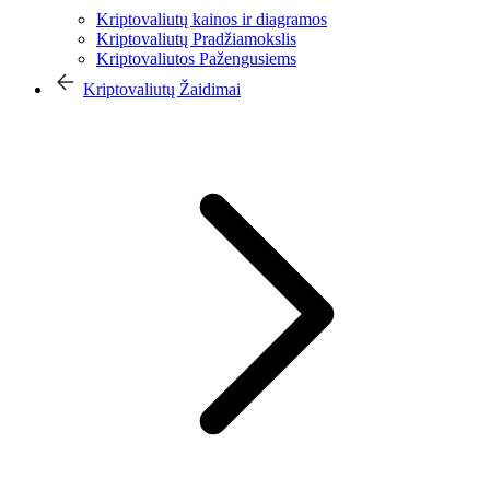
Kriptovaliutų kainos ir diagramos
Kriptovaliutų Pradžiamokslis
Kriptovaliutos Pažengusiems
Kriptovaliutų Žaidimai