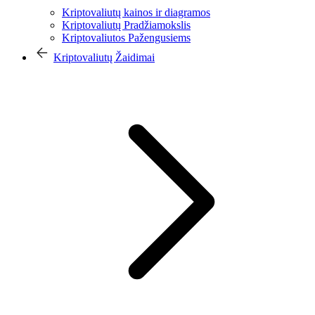
Kriptovaliutų kainos ir diagramos
Kriptovaliutų Pradžiamokslis
Kriptovaliutos Pažengusiems
Kriptovaliutų Žaidimai