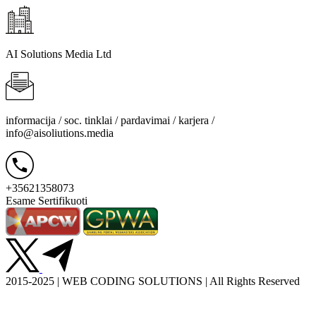
AI Solutions Media Ltd
informacija / soc. tinklai / pardavimai / karjera /
info@aisoliutions.media
+35621358073
Esame Sertifikuoti
2015-2025 | WEB CODING SOLUTIONS | All Rights Reserved