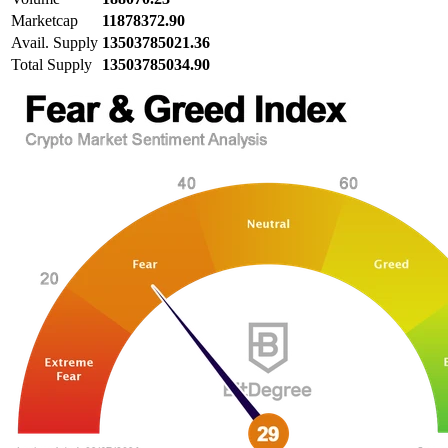
Marketcap
11878372.90
Avail. Supply
13503785021.36
Total Supply
13503785034.90