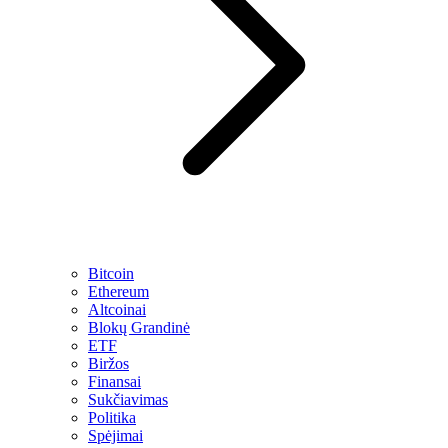
Bitcoin
Ethereum
Altcoinai
Blokų Grandinė
ETF
Biržos
Finansai
Sukčiavimas
Politika
Spėjimai