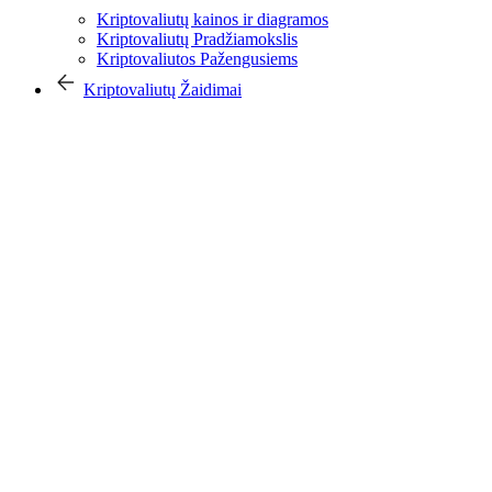
Kriptovaliutų kainos ir diagramos
Kriptovaliutų Pradžiamokslis
Kriptovaliutos Pažengusiems
Kriptovaliutų Žaidimai