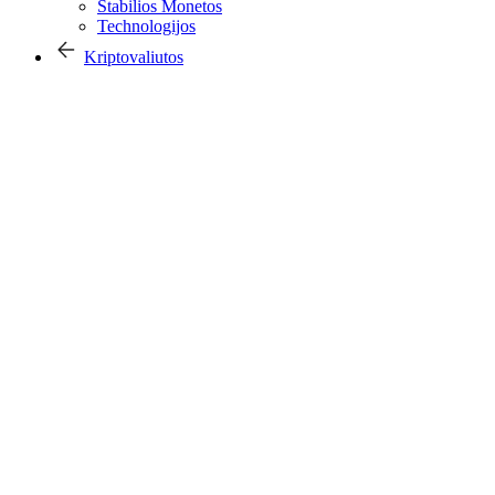
Stabilios Monetos
Technologijos
Kriptovaliutos