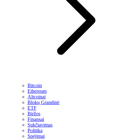
Bitcoin
Ethereum
Altcoinai
Blokų Grandinė
ETF
Biržos
Finansai
Sukčiavimas
Politika
Spėjimai