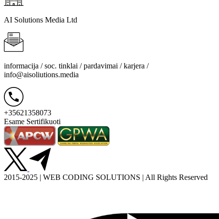
AI Solutions Media Ltd
informacija / soc. tinklai / pardavimai / karjera /
info@aisoliutions.media
+35621358073
Esame Sertifikuoti
2015-2025 | WEB CODING SOLUTIONS | All Rights Reserved