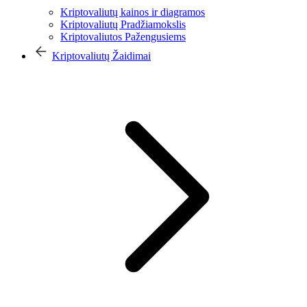
Kriptovaliutų kainos ir diagramos
Kriptovaliutų Pradžiamokslis
Kriptovaliutos Pažengusiems
Kriptovaliutų Žaidimai