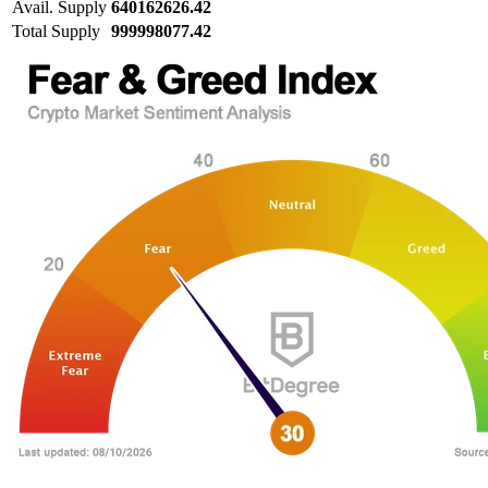
Avail. Supply
640162626.42
Total Supply
999998077.42