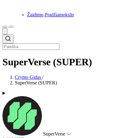
Žaidimų Pradžiamokslis
SuperVerse (SUPER)
Crypto Gidas
/
SuperVerse (SUPER)
SuperVerse