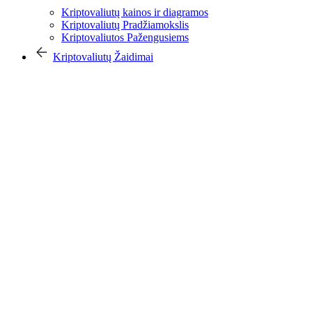
Kriptovaliutų kainos ir diagramos
Kriptovaliutų Pradžiamokslis
Kriptovaliutos Pažengusiems
Kriptovaliutų Žaidimai