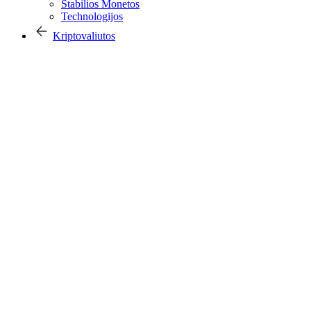
Stabilios Monetos
Technologijos
Kriptovaliutos