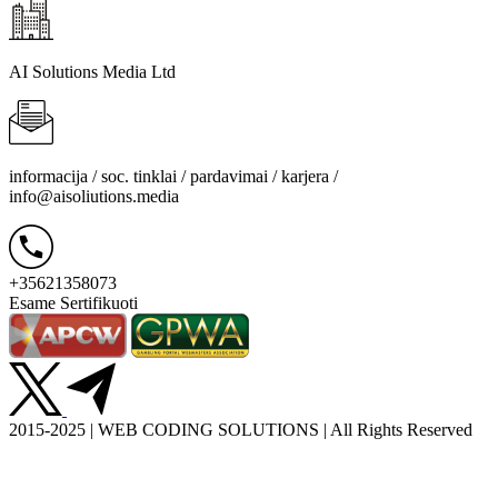
AI Solutions Media Ltd
informacija / soc. tinklai / pardavimai / karjera /
info@aisoliutions.media
+35621358073
Esame Sertifikuoti
2015-2025 | WEB CODING SOLUTIONS | All Rights Reserved