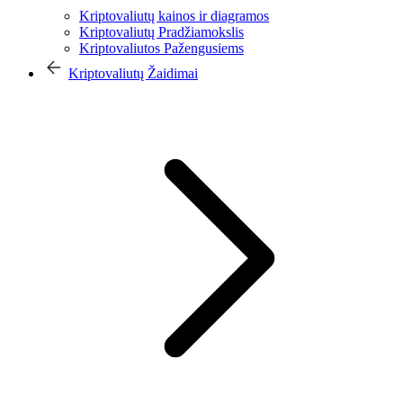
Kriptovaliutų kainos ir diagramos
Kriptovaliutų Pradžiamokslis
Kriptovaliutos Pažengusiems
Kriptovaliutų Žaidimai