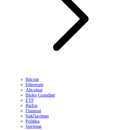
Bitcoin
Ethereum
Altcoinai
Blokų Grandinė
ETF
Biržos
Finansai
Sukčiavimas
Politika
Spėjimai