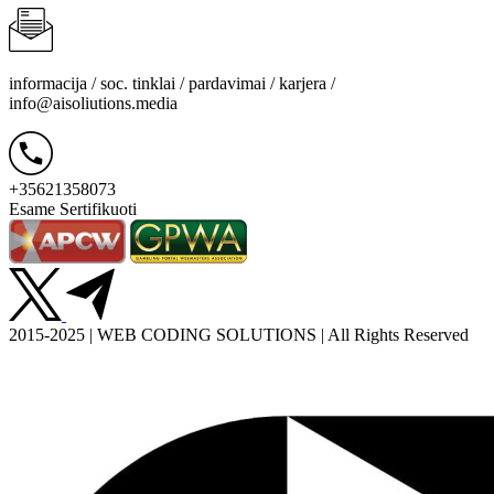
informacija / soc. tinklai / pardavimai / karjera /
info@aisoliutions.media
+35621358073
Esame Sertifikuoti
2015-2025 | WEB CODING SOLUTIONS | All Rights Reserved