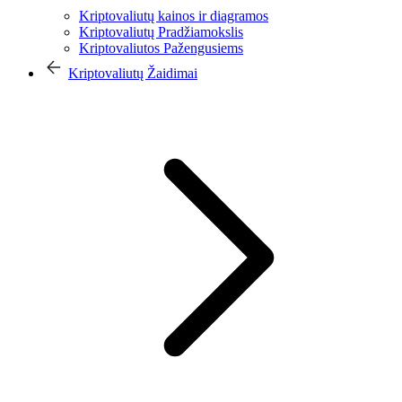
Kriptovaliutų kainos ir diagramos
Kriptovaliutų Pradžiamokslis
Kriptovaliutos Pažengusiems
Kriptovaliutų Žaidimai