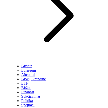
Bitcoin
Ethereum
Altcoinai
Blokų Grandinė
ETF
Biržos
Finansai
Sukčiavimas
Politika
Spėjimai