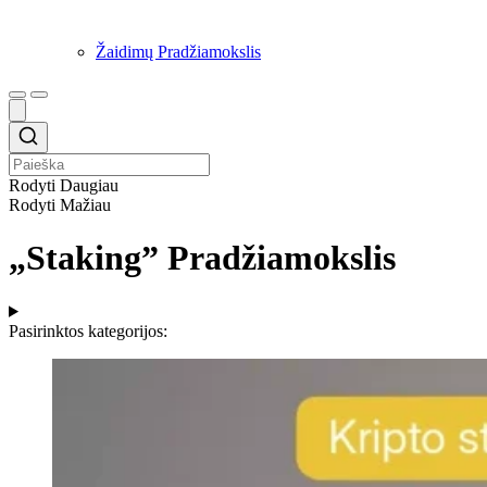
Žaidimų Pradžiamokslis
Rodyti Daugiau
Rodyti Mažiau
„Staking” Pradžiamokslis
Pasirinktos kategorijos: