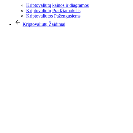
Kriptovaliutų kainos ir diagramos
Kriptovaliutų Pradžiamokslis
Kriptovaliutos Pažengusiems
Kriptovaliutų Žaidimai