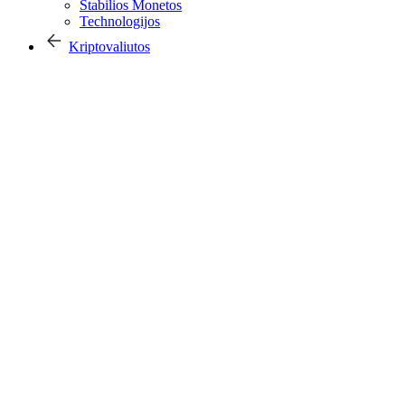
Stabilios Monetos
Technologijos
Kriptovaliutos